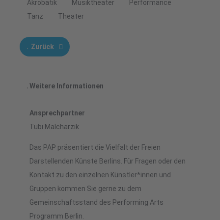
Akrobatik
Musiktheater
Performance
Tanz
Theater
Zurück
Weitere Informationen
Ansprechpartner
Tubi Malcharzik
Das PAP präsentiert die Vielfalt der Freien
Darstellenden Künste Berlins. Für Fragen oder den
Kontakt zu den einzelnen Künstler*innen und
Gruppen kommen Sie gerne zu dem
Gemeinschaftsstand des Performing Arts
Programm Berlin.