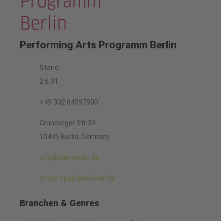
Performing Arts Programm Berlin
Stand
2.6.01
+49 302 04597900
Grünberger Str.39
10435 Berlin, Germany
info@pap-berlin.de
https://pap-berlin.de/de
Branchen & Genres