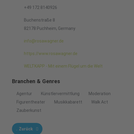
+49 172 8140926
Buchenstraße 8
82178 Puchheim, Germany
info@rosawagner.de
https://www.rosawagner.de
WELTKAPP - Mit einem Flügel um die Welt
Branchen & Genres
Agentur
Künstlervermittlung
Moderation
Figurentheater
Musikkabarett
Walk Act
Zauberkunst
Zurück