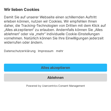
Bildergalerie (5 Bilder)