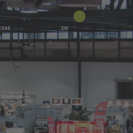
ESSE
EN