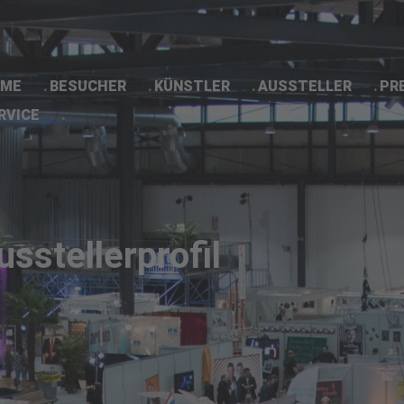
ME
BESUCHER
KÜNSTLER
AUSSTELLER
PR
RVICE
Ausstellerprofil