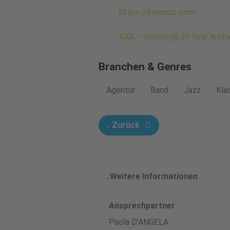
https://3smusic.com/
XXX – Söndörgő 30 Year Anniv
Branchen & Genres
Agentur
Band
Jazz
Kla
Zurück
Weitere Informationen
Ansprechpartner
Paola D'ANGELA