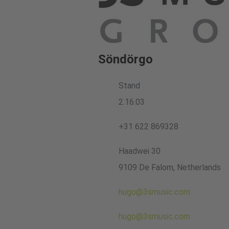
Söndörgo
Stand
2.16.03
+31 622 869328
Haadwei 30
9109 De Falom, Netherlands
hugo@3smusic.com
hugo@3smusic.com