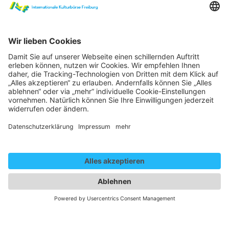
Gender Disclaim
Die auf dieser Website gewählte männliche Form bezieht
sich immer zugleich auf weibliche, männliche und diverse
Personen. Auf eine Mehrfachbezeichnung wird in der
Regel zugunsten einer besseren Lesbarkeit verzichtet.