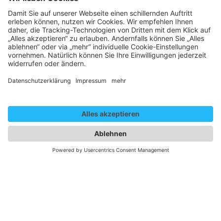
Gender Disclaim
Die auf dieser Website gewählte männliche Form bezieht
sich immer zugleich auf weibliche, männliche und diverse
Personen. Auf eine Mehrfachbezeichnung wird in der
Regel zugunsten einer besseren Lesbarkeit verzichtet.