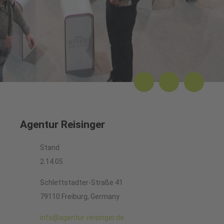
Agentur Reisinger
Stand
2.14.05
Schlettstadter-Straße 41
79110 Freiburg, Germany
info@agentur-reisinger.de