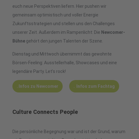
euch neue Perspektiven liefern. Hier pushen wir
gemeinsam optimistisch und voller Energie
Zukunftsstrategien und stellen uns den Challenges
unserer Zeit. Außerdem im Rampenlicht: Die
Newcomer-
Bühne
gehört den jungen Talenten der Szene.
Dienstag und Mittwoch übernimmt das gewohnte
Börsen-Feeling: Ausstellerhalle, Showcases und eine
legendäre Party. Let's rock!
Infos zu Newcomer
Infos zum Fachtag
Culture Connects People
Die persönliche Begegnung war und ist der Grund, warum