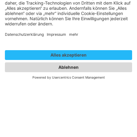
Wir benötigen Ihre
Zustimmung, um den
YouTube Video-Service zu
laden!
Wir verwenden einen Service eines
Drittanbieters, um Videoinhalte