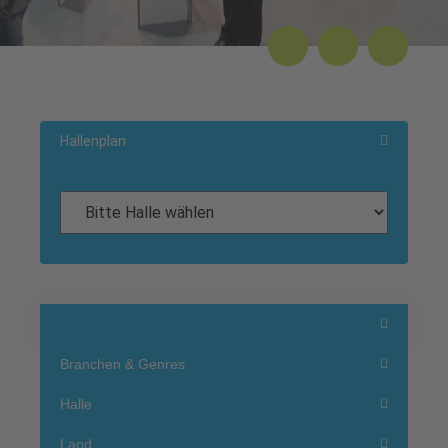
Hallenplan
Branchen & Genres
Halle
Land