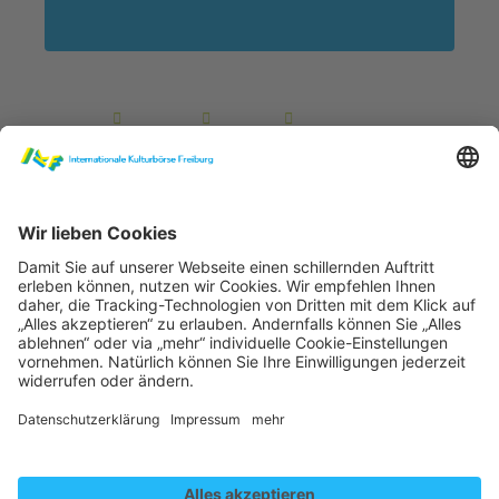
Gender Disclaim
Die auf dieser Website gewählte männliche Form bezieht
sich immer zugleich auf weibliche, männliche und diverse