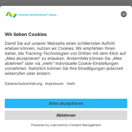
Gender Disclaim
Die auf dieser Website gewählte männliche Form bezieht
sich immer zugleich auf weibliche, männliche und diverse
Personen. Auf eine Mehrfachbezeichnung wird in der
Regel zugunsten einer besseren Lesbarkeit verzichtet.