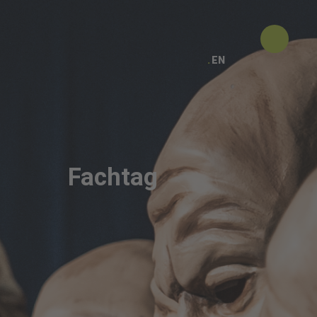
EN
Fachtag