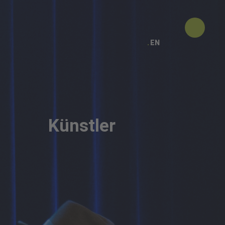
EN
Künstler