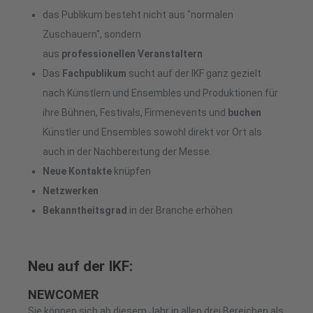
das Publikum besteht nicht aus "normalen
Zuschauern", sondern
aus
professionellen
Veranstaltern
Das
Fachpublikum
sucht auf der IKF ganz gezielt
nach Künstlern und Ensembles und Produktionen für
ihre Bühnen, Festivals, Firmenevents und
buchen
Künstler und Ensembles sowohl direkt vor Ort als
auch in der Nachbereitung der Messe.
Neue Kontakte
knüpfen
Netzwerken
Bekanntheitsgrad
in der Branche erhöhen
Neu auf der IKF:
NEWCOMER
Sie können sich ab diesem Jahr in allen drei Bereichen als