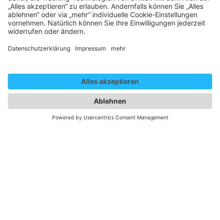
Hier geht es zur Bewerbung
Kontakt
Sie haben Fragen?
Melden Sie sich gerne!
Team IKF
ikf(at)fwtm.de
+49 761 3881 3500