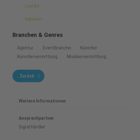
Lina Bó
Kabinett
Branchen & Genres
Agentur
Eventbranche
Künstler
Künstlervermittlung
Musikervermittlung
Zurück
Weitere Informationen
Ansprechpartner
Sigrid Hördler