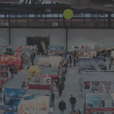
ESSE
EN