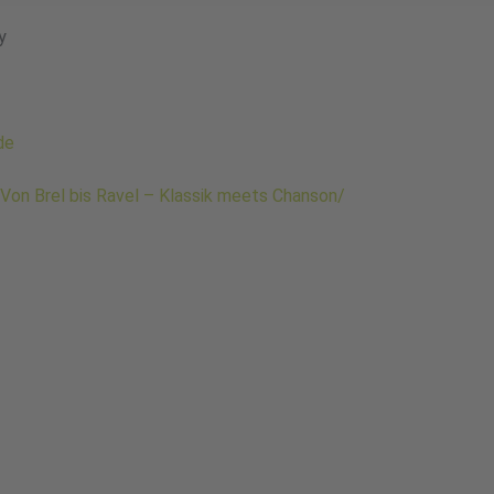
y
de
 /Von Brel bis Ravel – Klassik meets Chanson/