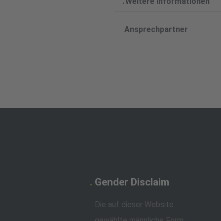
Weitere Informationen
Ansprechpartner
Gender Disclaim
Die auf dieser Website
gewählte männliche Form