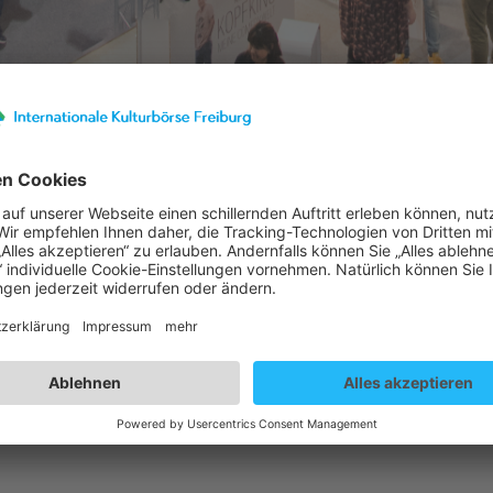
23
Ausstellerinformationen
ter