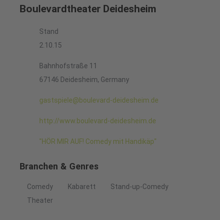
Boulevardtheater Deidesheim
Stand
2.10.15
Bahnhofstraße 11
67146 Deidesheim, Germany
gastspiele@boulevard-deidesheim.de
http://www.boulevard-deidesheim.de
"HÖR MIR AUF! Comedy mit Handikäp"
Branchen & Genres
Comedy
Kabarett
Stand-up-Comedy
Theater