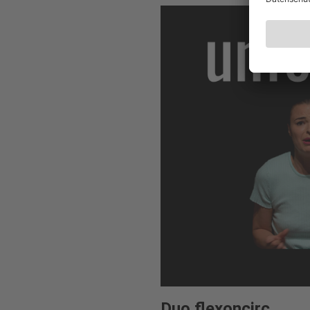
Duo flexoncirc