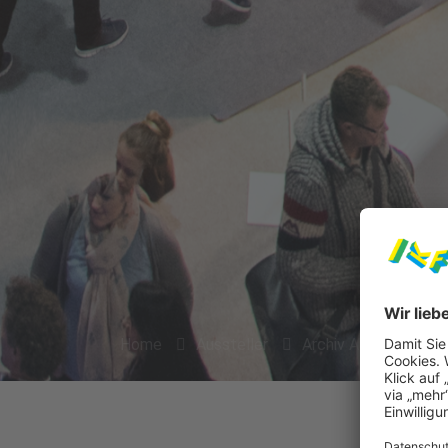
Home
Aussteller
Archiv Aussteller 20