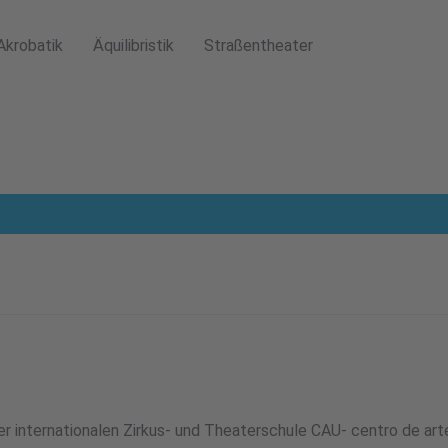
Akrobatik
Äquilibristik
Straßentheater
r internationalen Zirkus- und Theaterschule CAU- centro de arte