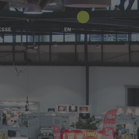
ESSE
EN