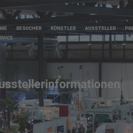
ME
BESUCHER
KÜNSTLER
AUSSTELLER
PR
RVICE
Ausstellerinformationen