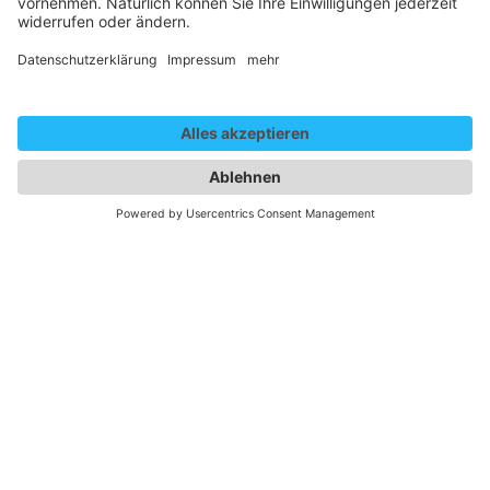
Gender Disclaim
Die auf dieser Website gewählte männliche Form bezieht
sich immer zugleich auf weibliche, männliche und diverse
Personen. Auf eine Mehrfachbezeichnung wird in der