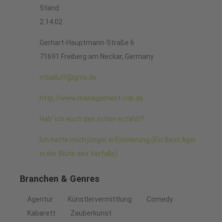
Stand
2.14.02
Gerhart-Hauptmann-Straße 6
71691 Freiberg am Neckar, Germany
mballuff@gmx.de
http://www.management-mb.de
Hab' ich euch das schon erzählt?
Ich hatte mich jünger in Erinnerung (Ein Best Ager
in der Blüte des Verfalls)
Branchen & Genres
Agentur
Künstlervermittlung
Comedy
Kabarett
Zauberkunst