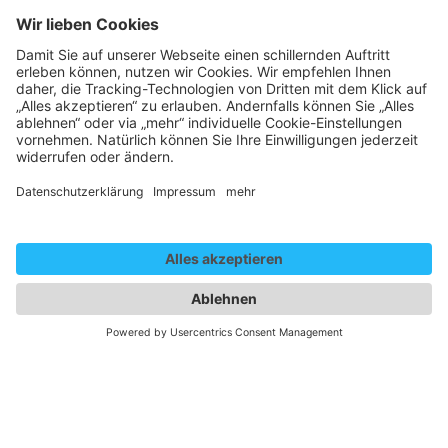
Gender Disclaim
Die auf dieser Website gewählte männliche Form bezieht
sich immer zugleich auf weibliche, männliche und diverse
Personen. Auf eine Mehrfachbezeichnung wird in der
Regel zugunsten einer besseren Lesbarkeit verzichtet.
Newsletter