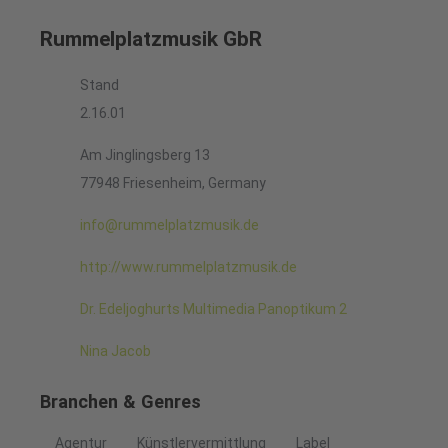
Rummelplatzmusik GbR
Stand
2.16.01
Am Jinglingsberg 13
77948 Friesenheim, Germany
info@rummelplatzmusik.de
http://www.rummelplatzmusik.de
Dr. Edeljoghurts Multimedia Panoptikum 2
Nina Jacob
Branchen & Genres
Agentur
Künstlervermittlung
Label