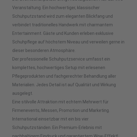
Veranstaltung. Ein hochwertiger, klassischer
Schuhputzstand wird zum eleganten Blickfang und
verbindet traditionelles Handwerk mit charmantem
Entertainment. Gäste und Kunden erleben exklusive
Schuhpflege auf höchstem Niveau und verweilen gerne in
dieser besonderen Atmosphäre.
Der professionelle Schuhputzservice umfasst ein
komplettes, hochwertiges Setup mit erlesenen
Pflegeprodukten und fachgerechter Behandlung aller
Materialien. Jedes Detail ist auf Qualität und Wirkung
ausgelegt.
Eine stilvolle Attraktion mit echtem Mehrwert für
Firmenevents, Messen, Promotion und Marketing.
International einsetzbar mit ein bis vier
Schuhputzständen. Ein Premium-Erlebnis mit
nachhaltigem Eindruck und garantiertem Wow-Effekt!