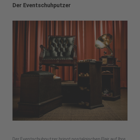
Der Eventschuhputzer
Der Eventschuhputzer bringt nostalgischen Flair auf Ihre