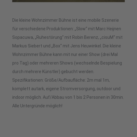
Die kleine Wohnzimmer Bühne ist eine mobile Szenerie
für verschiedene Produktionen: „Slow“ mit Marc Heijnen
Sopacuwa, „Ruhestörung“ mit Robin Berenz, „cisuM“ mit
Markus Siebert und „Box“ mit Jens Heuwinkel. Die kleine
Wohnzimmer Bühne kann mit nur einer Show (drei Mal
pro Tag) oder mehreren Shows (wechselnde Bespielung
durch mehrere Künstler) gebucht werden.
Spezifikationen: Größe/Aufbaufläche: 2m mal 1m,
komplett autark, eigene Stromversorgung, outdoor und
indoor möglich. Auf/Abbau von 1 bis 2 Personen in 30min.
Alle Untergründe möglich!