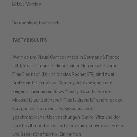
Deutschland, Frankreich
TASTY BISCUITS
Wenn es um Visual Comedy made in Germany & France
geht, kommt man um diese beiden Herren nicht vorbei.
Elias Elastisch (D) und Nicolas Rocher (FR) sind zwei
Großmeister der Visual Comedy par excellence und
zeigen in ihrer neuen Show "Tasty Biscuits" wo die
Messlatte zur Zeit hängt! "Tasty Biscuits" sind knackige
Kurzgeschichten, wie eine Keksdose voller
geschmacklicher Überraschungen. Satire, Witz und der
pure Rhythmus treffen auf Innovation, schwarzen Humor
und Gesellschaftskritik. Ein herrlich