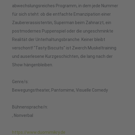
abwechslungsreiches Programm, in dem jede Nummer
für sich steht: ob die entfachte Emanzipation einer
Zaubererassistentin, Superman beim Zahnarzt, ein
postmodernes Puppenspiel oder die ungeschminkte
Realität der Unterhaltungsbranche. Keiner bleibt
verschont! "Tasty Biscuits" ist Zwerch Muskeltraining
und auserlesene Kurzgeschichten, die lang nach der
Show hängenbleiben.
Genre/s:
Bewegungstheater, Pantomime, Visuelle Comedy
Bühnensprache/n:
, Nonverbal
https://www.duomimikry.de