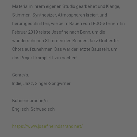
Material in ihrem eigenen Studio gearbeitet und Klänge,
Stimmen, Synthesizer, Atmosphären kreiert und
herumgeschnitten, wie beim Bauen von LEGO-Steinen. Im
Februar 2019 reiste Joseﬁne nach Bonn, um die
wunderschönen Stimmen des Bundes Jazz Orchester
Chors aufzunehmen. Das war der letzte Baustein, um
das Projekt komplett zu machen!
Genre/s:
Indie, Jazz, Singer-Songwriter
Bühnensprache/n:
Englisch, Schwedisch
https://www.josefinelindstrand.net/