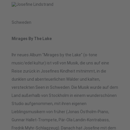
Schweden
Mirages By The Lake
Ihr neues Album "Mirages by the Lake" (o-tone
music/edel kultur) ist voll von Musik, die uns auf eine
Reise zurück in Joseﬁnes Kindheit mitnimmt, in die
dunklen und abenteuerlichen Wälder und kalten,
versteckten Seen in Schweden. Die Musik wurde auf dem
Land außerhalb von Stockholm in einem wunderschönen
Studio aufgenommen, mit ihren eigenen
Lieblingsmusikern von früher (Jonas Östholm-Piano,
Gunnar Hallet-Trompete, Pär-Ola Landin-Kontrabass,
Fredrik Myhr-Schlagzeug). Danach hat Joseﬁne mit dem