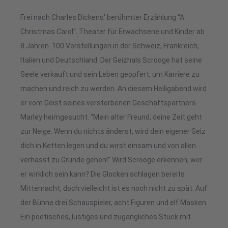
Frei nach Charles Dickens' berühmter Erzählung “A
Christmas Carol”. Theater für Erwachsene und Kinder ab
8 Jahren. 100 Vorstellungen in der Schweiz, Frankreich,
Italien und Deutschland. Der Geizhals Scrooge hat seine
Seele verkauft und sein Leben geopfert, um Karriere zu
machen und reich zu werden. An diesem Heiligabend wird
er vom Geist seines verstorbenen Geschäftspartners
Marley heimgesucht. “Mein alter Freund, deine Zeit geht
zur Neige. Wenn du nichts änderst, wird dein eigener Geiz
dich in Ketten legen und du wirst einsam und von allen
verhasst zu Grunde gehen!” Wird Scrooge erkennen, wer
er wirklich sein kann? Die Glocken schlagen bereits
Mitternacht, doch vielleicht ist es noch nicht zu spät. Auf
der Bühne drei Schauspieler, acht Figuren und elf Masken.
Ein poetisches, lustiges und zugängliches Stück mit