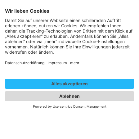
Showcases Darstellende Kunst
Scrooge - Es ist nie zu spät
Darstellende Kunst Theatersaal 2
Trailer Scrooge - PerpetuoMobileTeatro
Wir benötigen Ihre
Zustimmung, um den Vimeo-
Service zu laden!
Wir verwenden einen Service eines
Drittanbieters, um Videoinhalte
einzubetten. Dieser Service kann