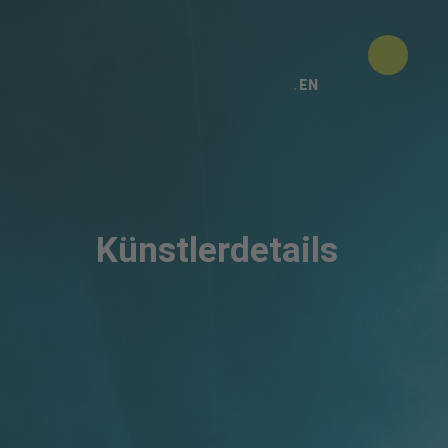
EN
Künstlerdetails