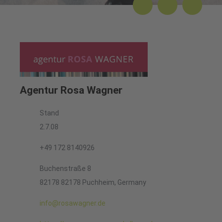
Agentur Rosa Wagner
Stand
2.7.08
+49 172 8140926
Buchenstraße 8
82178 82178 Puchheim, Germany
info@rosawagner.de