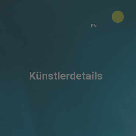
EN
Künstlerdetails