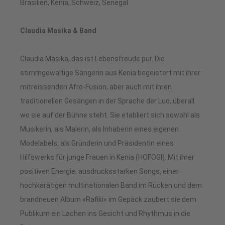
Brasilien, Kenia, Schweiz, Senegal
Claudia Masika & Band
Claudia Masika, das ist Lebensfreude pur. Die
stimmgewaltige Sängerin aus Kenia begeistert mit ihrer
mitreissenden Afro-Fusion, aber auch mit ihren
traditionellen Gesängen in der Sprache der Luo, überall
wo sie auf der Bühne steht. Sie etabliert sich sowohl als
Musikerin, als Malerin, als Inhaberin eines eigenen
Modelabels, als Gründerin und Präsidentin eines
Hilfswerks für junge Frauen in Kenia (HOFOGI). Mit ihrer
positiven Energie, ausdrucksstarken Songs, einer
hochkarätigen multinationalen Band im Rücken und dem
brandneuen Album «Rafiki» im Gepäck zaubert sie dem
Publikum ein Lachen ins Gesicht und Rhythmus in die