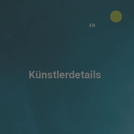
EN
Künstlerdetails