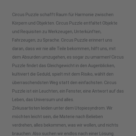
Circus Puzzle schafft Raum für Harmonie zwischen
Körpern und Objekten. Circus Puzzle entfaltet Objekte
und Requisiten zu Werkzeugen, Unterkünften,
Fahrzeugen; zu Sprache. Circus Puzzle erinnert uns
daran, dass wir nie alle Teile bekommen, hilft uns, mit
dem Absurden umzugehen, es sogar zu umarmen! Circus
Puzzle findet das Gleichgewicht in den Augenblicken,
kultiviert die Geduld, spielt mit dem Risiko, wählt den
überraschendsten Weg statt den einfachsten. Circus
Puzzle ist ein Leuchten, ein Fenster, eine Antwort auf das
Leben, das Universum und alles.
Zirkusartisten leiden unter dem Utopiesyndrom. Wir
möchten leicht sein, die Materie nach Belieben
verdrehen, alles bekommen, was wir wollen, und nichts
brauchen. Also suchen wir endlos nach einer Lösung.