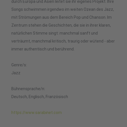
durch Europa und Asien leitet sie ihr eigenes Projekt. Ihre
Songs schwimmen irgendwo im weiten Ozean des Jazz,
mit Strömungen aus dem Bereich Pop und Chanson. Im
Zentrum stehen die Geschichten, die sie in ihrer klaren,
natürlichen Stimme singt: manchmal sanft und
verträumt, manchmal kritisch, traurig oder wütend - aber
immer authentisch und berührend.
Genre/s:
Jazz
Bühnensprache/n:
Deutsch, Englisch, Französisch
https://www.sarabinet.com