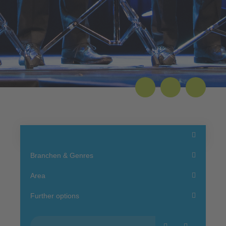
Branchen & Genres
Area
Further options