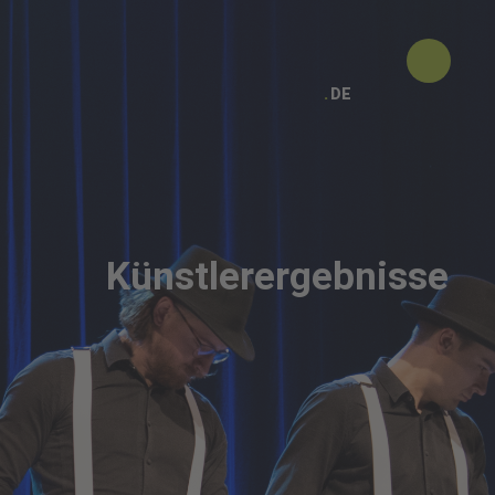
DE
Künstlerergebnisse